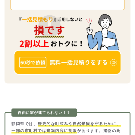
静岡県では、
歴史的な町並みや自然景観を守るために、
一部の市町村では建築内容に制限
があります。建物の
高