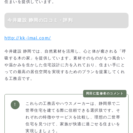
住まいを提供しています。
今井建設 静岡の口コミ・評判
http://kk-imai.com/
今井建設 静岡では、自然素材を活用し、心と体が癒される「呼
吸する木の家」を提供しています。素材そのものがもつ風合い
や温かみを生かした住宅設計に力を入れており、住まい手にと
っての最高の居住空間を実現するためのプランを提案してくれ
る工務店です。
岡田仁監修者のコメント
これらの工務店やハウスメーカーは、静岡県で二
世帯住宅を建てる際に信頼できる選択肢です。そ
れぞれの特徴やサービスを比較し、理想の二世帯
住宅を見つけて、家族が快適に過ごせる住まいを
実現しましょう。