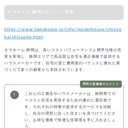
タマホーム 静岡の口コミ・評判
https://www.tamahome.jp/info/modelhouse/shizuo
ka/shizuoka.html
タマホーム 静岡は、高いコストパフォーマンスと標準仕様の充
実を実現し、静岡エリアで高品質な住宅を適正価格で提供する
ハウスメーカーです。住宅の質と費用面のバランスに優れた家
づくりで多くの顧客から支持されています。
岡田仁監修者のコメント
これらの工務店やハウスメーカーは、静岡県でロ
ーコスト住宅を実現するための優れた選択肢で
す。それぞれの特徴や提供するサービスを比較
し、自分の理想に合った住まいを見つけてくださ
い。お得な価格で快適な住環境を手に入れましょ
う。