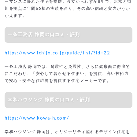
ーマンスに優れた住宅を提供。設立からわずか8年で、浜松と掛
川を拠点に年間66棟の実績を誇り、その高い信頼と実力がうか
がえます。
一条工務店 静岡の口コミ・評判
https://www.ichijo.co.jp/guide/list/?id=22
一条工務店 静岡では、耐震性と免震性、さらに健康面に徹底的
にこだわり、「安心して暮らせる住まい」を提供。高い技術力
で安心・安全な住環境を提供する住宅メーカーです。
幸和ハウジング 静岡の口コミ・評判
https://www.kowa-h.com/
幸和ハウジング 静岡は、オリジナリティ溢れるデザイン住宅を