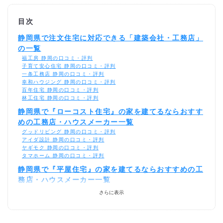
目次
静岡県で注文住宅に対応できる「建築会社・工務店」
の一覧
福工房 静岡の口コミ・評判
子育て安心住宅 静岡の口コミ・評判
一条工務店 静岡の口コミ・評判
幸和ハウジング 静岡の口コミ・評判
百年住宅 静岡の口コミ・評判
林工住宅 静岡の口コミ・評判
静岡県で『ローコスト住宅』の家を建てるならおすす
めの工務店・ハウスメーカー一覧
グッドリビング 静岡の口コミ・評判
アイダ設計 静岡の口コミ・評判
ヤギモク 静岡の口コミ・評判
タマホーム 静岡の口コミ・評判
静岡県で『平屋住宅』の家を建てるならおすすめの工
務店・ハウスメーカー一覧
静鉄ホームズ 静岡の口コミ・評判
さらに表示
静岡県で『二世帯住宅』の家を建てるならおすすめの
工務店・ハウスメーカー一覧