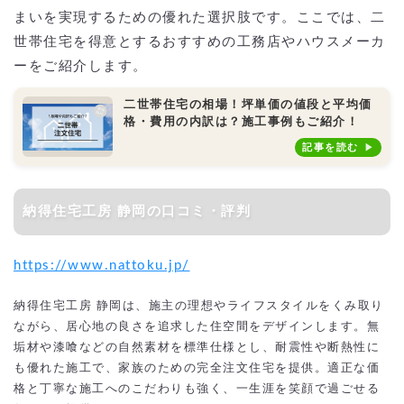
まいを実現するための優れた選択肢です。ここでは、二
世帯住宅を得意とするおすすめの工務店やハウスメーカ
ーをご紹介します。
二世帯住宅の相場！坪単価の値段と平均価
格・費用の内訳は？施工事例もご紹介！
記事を読む
納得住宅工房 静岡の口コミ・評判
https://www.nattoku.jp/
納得住宅工房 静岡は、施主の理想やライフスタイルをくみ取り
ながら、居心地の良さを追求した住空間をデザインします。無
垢材や漆喰などの自然素材を標準仕様とし、耐震性や断熱性に
も優れた施工で、家族のための完全注文住宅を提供。適正な価
格と丁寧な施工へのこだわりも強く、一生涯を笑顔で過ごせる