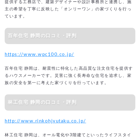
提供する工務店で、建築デザイナーや設計事務所と連携し、施
主の希望を丁寧に反映した「オンリーワン」の家づくりを行っ
ています。
百年住宅 静岡の口コミ・評判
https://www.wpc100.co.jp/
百年住宅 静岡は、耐震性に特化した高品質な注文住宅を提供す
るハウスメーカーです。災害に強く長寿命な住宅を追求し、家
族の安全を第一に考えた家づくりを行っています。
林工住宅 静岡の口コミ・評判
http://www.rinkohjyutaku.co.jp/
林工住宅 静岡は、オール電化や3階建てといったライフスタイ