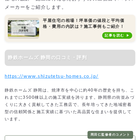
メーカーをご紹介します。
平屋住宅の相場！坪単価の値段と平均価
格・費用の内訳は？施工事例もご紹介！
記事を読む
静鉄ホームズ 静岡の口コミ・評判
https://www.shizutetsu-homes.co.jp/
静鉄ホームズ 静岡は、焼津市を中心に約40年の歴史を持ち、こ
れまでに3500棟以上の施工実績を誇ります。静岡県の街並みづ
くりに大きく貢献してきた工務店で、長年培ってきた地域密着
型の信頼関係と施工実績に基づいた高品質な住まいを提供して
います。
岡田仁監修者のコメント