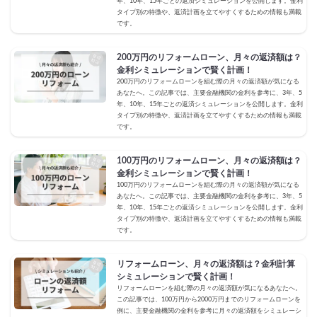
年、10年、15年ごとの返済シミュレーションを公開します。金利
タイプ別の特徴や、返済計画を立てやすくするための情報も満載
です。
200万円のリフォームローン、月々の返済額は？
金利シミュレーションで賢く計画！
200万円のリフォームローンを組む際の月々の返済額が気になる
あなたへ。この記事では、主要金融機関の金利を参考に、3年、5
年、10年、15年ごとの返済シミュレーションを公開します。金利
タイプ別の特徴や、返済計画を立てやすくするための情報も満載
です。
100万円のリフォームローン、月々の返済額は？
金利シミュレーションで賢く計画！
100万円のリフォームローンを組む際の月々の返済額が気になる
あなたへ。この記事では、主要金融機関の金利を参考に、3年、5
年、10年、15年ごとの返済シミュレーションを公開します。金利
タイプ別の特徴や、返済計画を立てやすくするための情報も満載
です。
リフォームローン、月々の返済額は？金利計算
シミュレーションで賢く計画！
リフォームローンを組む際の月々の返済額が気になるあなたへ。
この記事では、100万円から2000万円までのリフォームローンを
例に、主要金融機関の金利を参考に月々の返済額をシミュレーシ