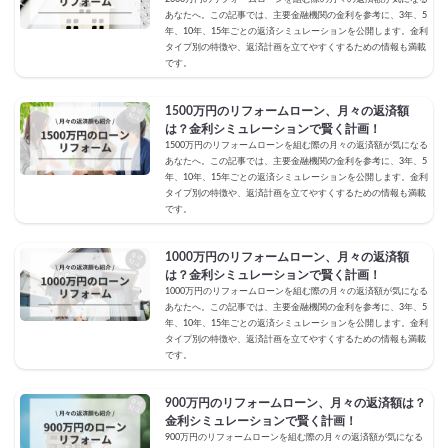
あなたへ。この記事では、主要金融機関の金利を参考に、3年、5
年、10年、15年ごとの返済シミュレーションを公開します。金利
タイプ別の特徴や、返済計画を立てやすくするための情報も満載
です。
1500万円のリフォームローン、月々の返済額
は？金利シミュレーションで賢く計画！
1500万円のリフォームローンを組む際の月々の返済額が気になる
あなたへ。この記事では、主要金融機関の金利を参考に、3年、5
年、10年、15年ごとの返済シミュレーションを公開します。金利
タイプ別の特徴や、返済計画を立てやすくするための情報も満載
です。
1000万円のリフォームローン、月々の返済額
は？金利シミュレーションで賢く計画！
1000万円のリフォームローンを組む際の月々の返済額が気になる
あなたへ。この記事では、主要金融機関の金利を参考に、3年、5
年、10年、15年ごとの返済シミュレーションを公開します。金利
タイプ別の特徴や、返済計画を立てやすくするための情報も満載
です。
900万円のリフォームローン、月々の返済額は？
金利シミュレーションで賢く計画！
900万円のリフォームローンを組む際の月々の返済額が気になる