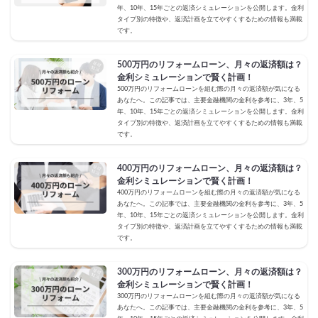
年、10年、15年ごとの返済シミュレーションを公開します。金利
タイプ別の特徴や、返済計画を立てやすくするための情報も満載
です。
500万円のリフォームローン、月々の返済額は？
金利シミュレーションで賢く計画！
500万円のリフォームローンを組む際の月々の返済額が気になる
あなたへ。この記事では、主要金融機関の金利を参考に、3年、5
年、10年、15年ごとの返済シミュレーションを公開します。金利
タイプ別の特徴や、返済計画を立てやすくするための情報も満載
です。
400万円のリフォームローン、月々の返済額は？
金利シミュレーションで賢く計画！
400万円のリフォームローンを組む際の月々の返済額が気になる
あなたへ。この記事では、主要金融機関の金利を参考に、3年、5
年、10年、15年ごとの返済シミュレーションを公開します。金利
タイプ別の特徴や、返済計画を立てやすくするための情報も満載
です。
300万円のリフォームローン、月々の返済額は？
金利シミュレーションで賢く計画！
300万円のリフォームローンを組む際の月々の返済額が気になる
あなたへ。この記事では、主要金融機関の金利を参考に、3年、5