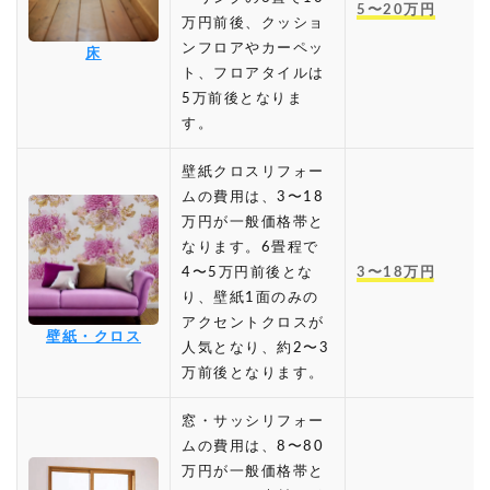
5〜20万円
万円前後、クッショ
ンフロアやカーペッ
床
ト、フロアタイルは
5万前後となりま
す。
壁紙クロスリフォー
ムの費用は、3〜18
万円が一般価格帯と
なります。6畳程で
4〜5万円前後とな
3〜18万円
り、壁紙1面のみの
アクセントクロスが
壁紙・クロス
人気となり、約2〜3
万前後となります。
窓・サッシリフォー
ムの費用は、8〜80
万円が一般価格帯と