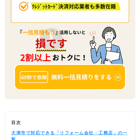
目次
大津市で対応できる「リフォーム会社・工務店」の一
覧