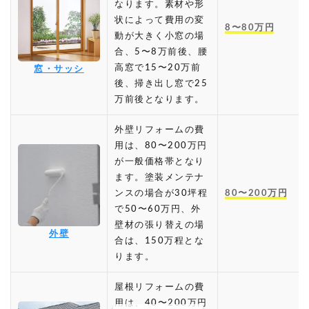
なります。素材や形
状によって費用の変
8〜80万円
動が大きく小窓の場
合、5〜8万前後、腰
高窓で15〜20万前
窓・サッシ
後、掃き出し窓で25
万前後となります。
外壁リフォームの費
用は、80〜200万円
が一般価格帯となり
ます。塗装メンテナ
ンスの場合が30坪程
80〜200万円
で50〜60万円、外
壁材の張り替えの場
外壁
合は、150万程とな
ります。
屋根リフォームの費
用は、40〜200万円