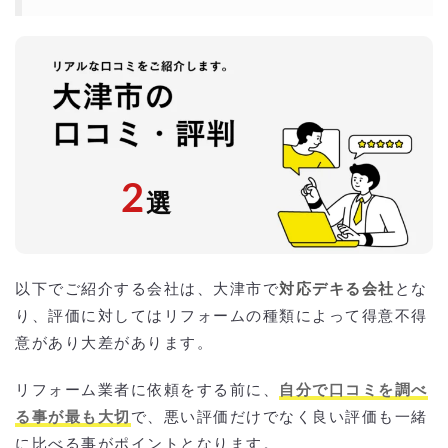
2
選
以下でご紹介する会社は、大津市で
対応デキる会社
とな
り、評価に対してはリフォームの種類によって得意不得
意があり大差があります。
リフォーム業者に依頼をする前に、
自分で口コミを調べ
る事が最も大切
で、悪い評価だけでなく良い評価も一緒
に比べる事がポイントとなります。