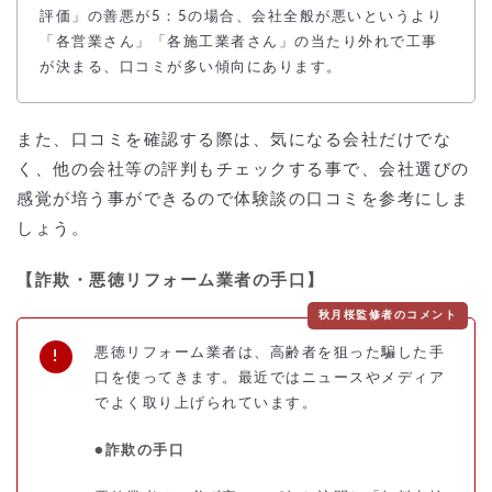
評価」の善悪が5：5の場合、会社全般が悪いというより
「各営業さん」「各施工業者さん」の当たり外れで工事
が決まる、口コミが多い傾向にあります。
また、口コミを確認する際は、気になる会社だけでな
く、他の会社等の評判もチェックする事で、会社選びの
感覚が培う事ができるので体験談の口コミを参考にしま
しょう。
【詐欺・悪徳リフォーム業者の手口】
秋月桜監修者のコメント
悪徳リフォーム業者は、高齢者を狙った騙した手
口を使ってきます。最近ではニュースやメディア
でよく取り上げられています。
●詐欺の手口