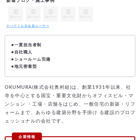
新着ブログ・施工事例
※ハウミル非会員ユーザー
●一貫担当者制
●自社職人
●ショールーム完備
●地元密着型
OKUMURA(株式会社奥村組)は、創業1931年以来、社
寺を中心とする国宝・重要文化財からオフィスビル・マ
ンション ・工場・店舗をはじめ、一般住宅の新築・リフ
ォームまで、あらゆる建築分野を手掛け る建設のプロフ
ェッショナルの会社です。