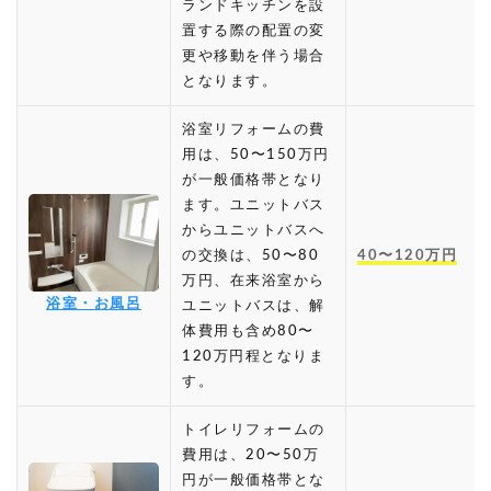
ランドキッチンを設
置する際の配置の変
更や移動を伴う場合
となります。
浴室リフォームの費
用は、50〜150万円
が一般価格帯となり
ます。ユニットバス
からユニットバスへ
の交換は、50〜80
40〜120万円
万円、在来浴室から
浴室・お風呂
ユニットバスは、解
体費用も含め80〜
120万円程となりま
す。
トイレリフォームの
費用は、20〜50万
円が一般価格帯とな