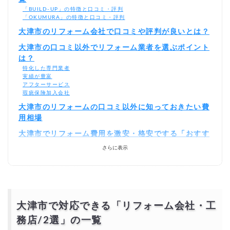
「BUILD-UP」の特徴と口コミ・評判
「OKUMURA」の特徴と口コミ・評判
大津市のリフォーム会社で口コミや評判が良いとは？
大津市の口コミ以外でリフォーム業者を選ぶポイント
は？
特化した専門業者
実績が豊富
アフターサービス
瑕疵保険加入会社
大津市のリフォームの口コミ以外に知っておきたい費
用相場
大津市でリフォーム費用を激安・格安でする「おすす
めの方法」
さらに表示
相見積もりとは？
一括見積もり無料サービスで安くリフォームをできる優良業者を探す！
より安価で依頼するには？
大津市で対応できる「リフォーム会社・工
務店
/2選
」の一覧