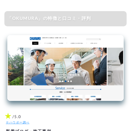
「OKUMURA」の特徴と口コミ・評判
★
/5.0
※ハウボー調べ