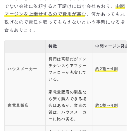
でない会社に依頼すると下請けに出す会社もおり、
中間
マージンを上乗せするので費用が嵩む
、何かあっても丸
投げなので責任を取ってもらえないという事態になる場
合もあります。
特徴
中間マージン発生
費用は高額だがメン
テナンスやアフター
ハウスメーカー
約2割〜4割
フォローが充実して
いる。
家電量販店の製品な
ら安く購入できる場
家電量販店
合はあるが、業者の
約1割〜4割
質は、ハウスメーカ
ーに比べ劣る。