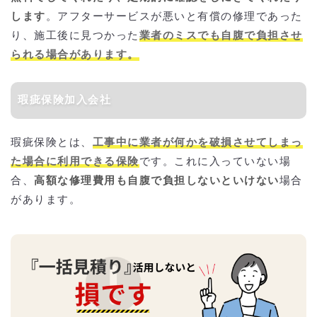
します
。アフターサービスが悪いと有償の修理であった
り、施工後に見つかった
業者のミスでも自腹で負担させ
られる場合があります。
瑕疵保険加入会社
瑕疵保険とは、
工事中に業者が何かを破損させてしまっ
た場合に利用できる保険
です。これに入っていない場
合、
高額な修理費用も自腹で負担しないといけない
場合
があります。