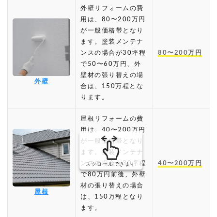
外壁リフォームの費
用は、80〜200万円
が一般価格帯となり
ます。塗装メンテナ
ンスの場合が30坪程
80〜200万円
で50〜60万円、外
壁材の張り替えの場
外壁
合は、150万程とな
ります。
屋根リフォームの費
用は、40〜200万円
が一般価格帯となり
ます。塗装メンテナ
ンスの場合が30坪程
40〜200万円
スクロールできます
で80万円前後、外壁
材の張り替えの場合
屋根
は、150万程となり
ます。