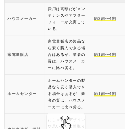
費用は高額だがメン
テナンスやアフター
ハウスメーカー
約2割〜4割
フォローが充実して
いる。
家電量販店の製品な
ら安く購入できる場
家電量販店
合はあるが、業者の
約1割〜4割
質は、ハウスメーカ
ーに比べ劣る。
ホームセンターの製
品なら安く購入でき
ホームセンター
る場合はあるが、業
約1割〜4割
者の質は、ハウスメ
ーカーに比べ劣る。
おしゃれなデザイン
や思い通りに間取り