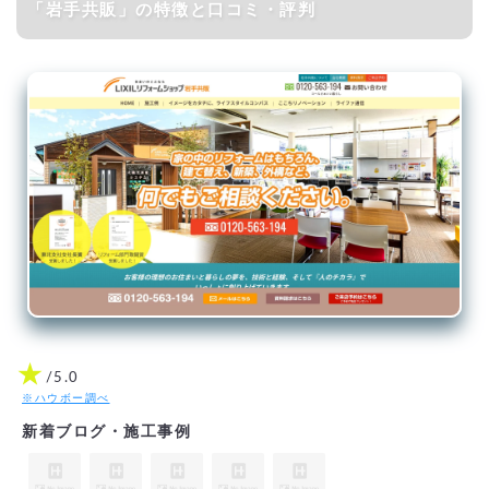
「岩手共販」の特徴と口コミ・評判
★
/5.0
※ハウボー調べ
新着ブログ・施工事例