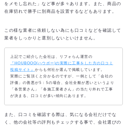
をメモし忘れた」など事が多々あります。また、商品の
在庫切れで勝手に別商品を設置するなどもあります。
この様な業者に依頼しない為にも口コミなどを確認して
業者をしっかりと選別しないといけません。
上記でご紹介した会社は、リフォらん運営の
『HOUBOOO(ハウボー)の実際に工事をした方の口コミ
投稿サイト』
からも何社か選んで掲載しています。
実際にご覧頂くと分かるのですが、一例として「会社の
評価」の善悪が5：5の場合、会社全般が悪いというより
「各営業さん」「各施工業者さん」の当たり外れで工事
が決まる、口コミが多い傾向にあります。
また、口コミを確認する際は、気になる会社だけでな
く、他の会社等の評判もチェックする事で、会社選びの