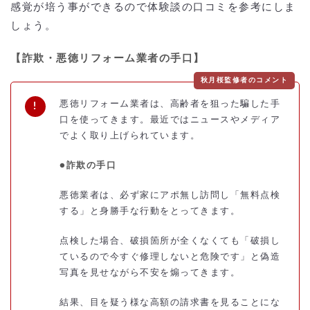
感覚が培う事ができるので体験談の口コミを参考にしま
しょう。
【詐欺・悪徳リフォーム業者の手口】
秋月桜監修者のコメント
悪徳リフォーム業者は、高齢者を狙った騙した手
口を使ってきます。最近ではニュースやメディア
でよく取り上げられています。
●詐欺の手口
悪徳業者は、必ず家にアポ無し訪問し「無料点検
する」と身勝手な行動をとってきます。
点検した場合、破損箇所が全くなくても「破損し
ているので今すぐ修理しないと危険です」と偽造
写真を見せながら不安を煽ってきます。
結果、目を疑う様な高額の請求書を見ることにな