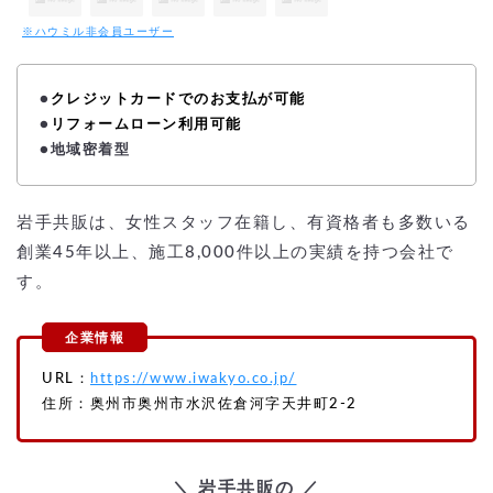
※ハウミル非会員ユーザー
●
クレジットカードでの
お支払が可能
●
リフォームローン
利用可能
●地域密着型
岩手共販は、女性スタッフ在籍し、有資格者も多数いる
創業45年以上、施工8,000件以上の実績を持つ会社で
す。
URL：
https://www.iwakyo.co.jp/
住所：奥州市奥州市水沢佐倉河字天井町2-2
＼ 岩手共販の ／