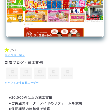
★
/5.0
※ハウボー調べ
新着ブログ・施工事例
※ハウミル非会員ユーザー
●20,000件以上の施工実績
●ご要望のオーダーメイドのリフォームを実現
●保証期間内は無償で対応