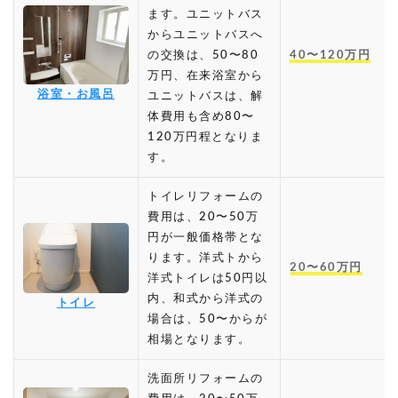
ます。ユニットバス
からユニットバスへ
の交換は、50〜80
40〜120万円
万円、在来浴室から
浴室・お風呂
ユニットバスは、解
体費用も含め80〜
120万円程となりま
す。
トイレリフォームの
費用は、20〜50万
円が一般価格帯とな
ります。洋式トから
20〜60万円
洋式トイレは50円以
内、和式から洋式の
トイレ
場合は、50〜からが
相場となります。
洗面所リフォームの