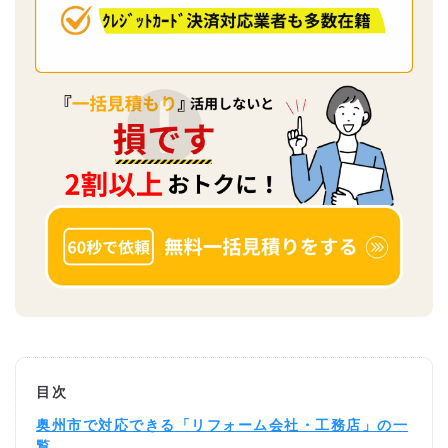
目次
奥州市で対応できる「リフォーム会社・工務店」の一
覧