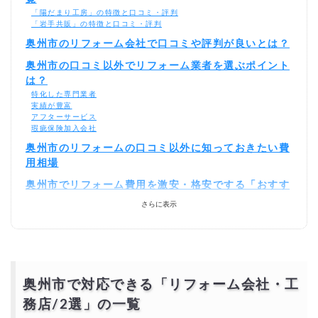
「陽だまり工房」の特徴と口コミ・評判
「岩手共販」の特徴と口コミ・評判
奥州市のリフォーム会社で口コミや評判が良いとは？
奥州市の口コミ以外でリフォーム業者を選ぶポイント
は？
特化した専門業者
実績が豊富
アフターサービス
瑕疵保険加入会社
奥州市のリフォームの口コミ以外に知っておきたい費
用相場
奥州市でリフォーム費用を激安・格安でする「おすす
めの方法」
さらに表示
相見積もりとは？
一括見積もり無料サービスで安くリフォームをできる優良業者を探す！
より安価で依頼するには？
奥州市で対応できる「リフォーム会社・工
務店
/2選
」の一覧