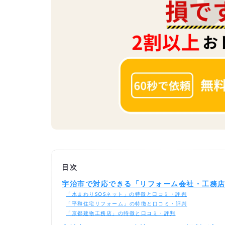
目次
宇治市で対応できる「リフォーム会社・工務
「水まわりSOSネット」の特徴と口コミ・評判
「平和住宅リフォーム」の特徴と口コミ・評判
「京都建物工務店」の特徴と口コミ・評判