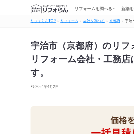
基礎知識・費用を調べる
リフォーム会社を調べる
リフォームローンを調べる
保険・補助金を調べる
基礎
建築
家の
土地
住宅
リフォームを調べる
新築を
リフォらんTOP
リフォーム
会社を調べる
京都府
宇治
基礎知識・費用を調べる
リフォーム会社を調べる
リフォームローンを調べる
保険・補助金を調べる
基礎
建築
家の
土地
住宅
宇治市（京都府）のリフ
リフォーム会社・工務店
す。
2024年4月2日