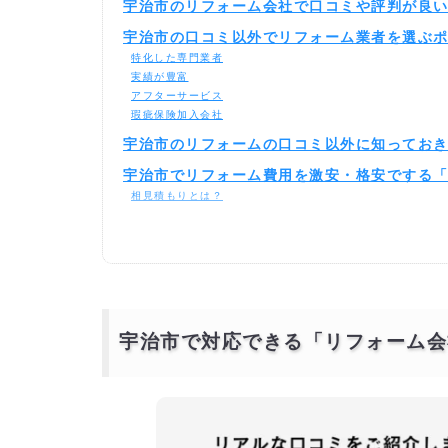
宇治市のリフォーム会社で口コミや評判が良
宇治市の口コミ以外でリフォーム業者を選ぶ
特化した専門業者
実績が豊富
アフターサービス
瑕疵保険加入会社
宇治市のリフォームの口コミ以外に知ってお
宇治市でリフォーム費用を激安・格安でする
相見積もりとは？
一括見積もり無料サービスで安くリフォームをできる優良業
より安価で依頼するには？
宇治市で対応できる「リフォーム会