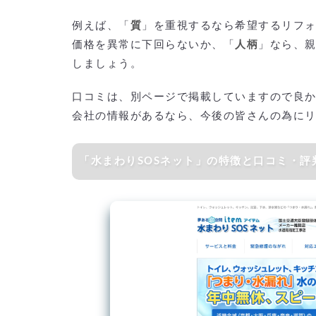
例えば、「
質
」を重視するなら希望するリフ
価格を異常に下回らないか、「
人柄
」なら、
しましょう。
口コミは、別ページで掲載していますので良
会社の情報があるなら、今後の皆さんの為に
「水まわりSOSネット」の特徴と口コミ・評