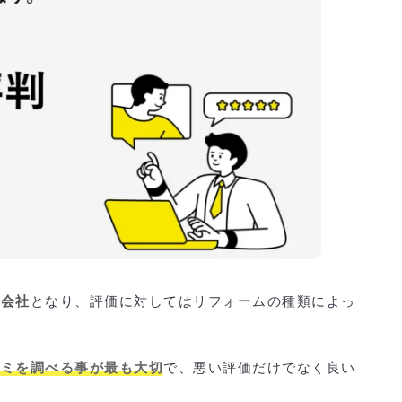
る会社
となり、評価に対してはリフォームの種類によっ
コミを調べる事が最も大切
で、悪い評価だけでなく良い
。