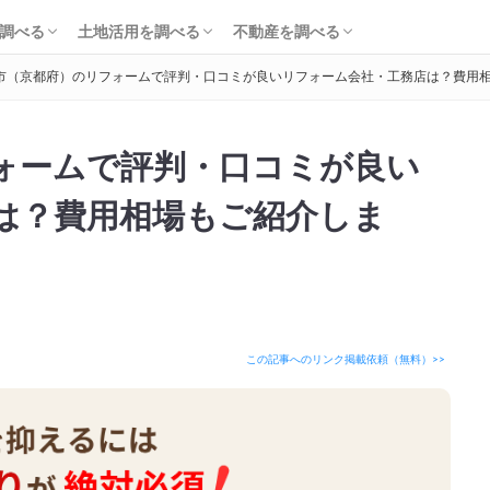
知識・費用を調べる
会社・工務店を調べる
解体を調べる
購入を調べる
ローンを調べる
基礎知識を調べる
土地活用会社を調べる
利回り・初期費用を調べる
不動産売却を調べる
不動産購入を調べる
不動産投資を調べる
調べる
土地活用を調べる
不動産を調べる
市（京都府）のリフォームで評判・口コミが良いリフォーム会社・工務店は？費用
知識・費用を調べる
会社・工務店を調べる
解体を調べる
購入を調べる
ローンを調べる
基礎知識を調べる
土地活用会社を調べる
利回り・初期費用を調べる
不動産売却を調べる
不動産購入を調べる
不動産投資を調べる
ォームで評判・口コミが良い
は？費用相場もご紹介しま
この記事へのリンク掲載依頼（無料）>>