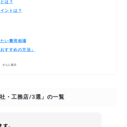
いとは？
ポイントは？
きたい費用相場
「おすすめの方法」
者を探す！
さらに表示
社・工務店
/3選
」の一覧