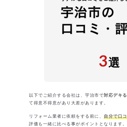
3
選
以下でご紹介する会社は、宇治市で
対応デキ
て得意不得意があり大差があります。
リフォーム業者に依頼をする前に、
自分で口
評価も一緒に比べる事がポイントとなります