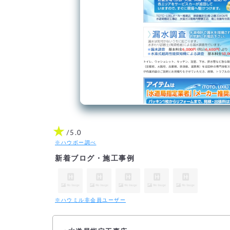
★
/5.0
※ハウボー調べ
新着ブログ・施工事例
※ハウミル非会員ユーザー