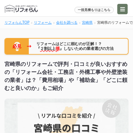
一括見積もりはこちら
リフォらんTOP
リフォーム
会社を調べる
宮崎県
宮崎県のリフォームで
リフォームはどこに頼むのが正解！？
→
必見
『
２割以上
損
』しないための業者選びの方法
宮崎県のリフォームで評判・口コミが良いおすすめ
の「リフォーム会社・工務店・外構工事や外壁塗装
の業者」は？「費用相場」や「補助金」「どこに頼
むと良いのか」もご紹介