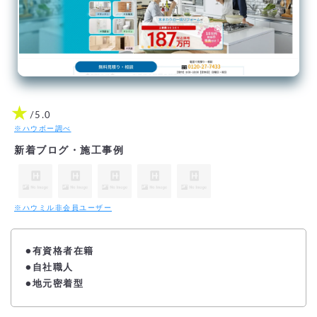
★
/5.0
※ハウボー調べ
新着ブログ・施工事例
※ハウミル非会員ユーザー
●
有資格者在籍
●自社職人
●地元密着型