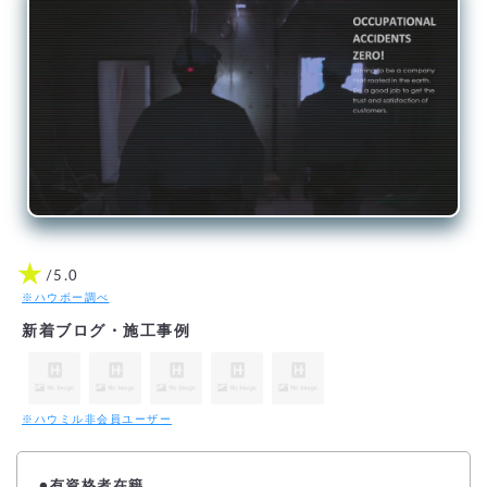
★
/5.0
※ハウボー調べ
新着ブログ・施工事例
※ハウミル非会員ユーザー
●
有資格者在籍