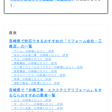
う。
目次
宮崎県で対応できるおすすめの「リフォーム会社・工
務店」の一覧
「アーム」の特徴と口コミ・評判
「住まいのお直し隊」の特徴と口コミ・評判
「千人」の特徴と口コミ・評判
「西尾建設」の特徴と口コミ・評判
「三つ星リフォームのフクマツ」の特徴と口コミ・評判
「岩切建設」の特徴と口コミ・評判
「エスケーハウス」の特徴と口コミ・評判
「琴弾」の特徴と口コミ・評判
「増田工務店」の特徴と口コミ・評判
宮崎県で『外構工事・エクステリアリフォーム』をす
るならおすすめの業者一覧
「ビズ」の特徴と口コミ・評判
「ザ・ガーデン」の特徴と口コミ・評判
「ガーデン光房」の特徴と口コミ・評判