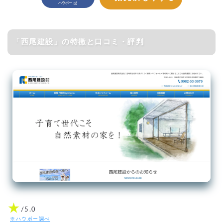
「西尾建設」の特徴と口コミ・評判
★
/5.0
※ハウボー調べ