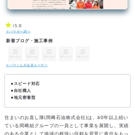
★
/5.0
※ハウボー調べ
新着ブログ・施工事例
※ハウミル非会員ユーザー
●スピード対応
●
自社職人
●地元密着型
住まいのお直し隊(岡﨑石油株式会社)は、60年以上続い
ている岡﨑組グループの一員として事業を展開し、実績
のある企業として地域の根強い信頼を背景に責任をもっ