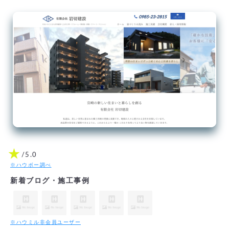
★
/5.0
※ハウボー調べ
新着ブログ・施工事例
※ハウミル非会員ユーザー