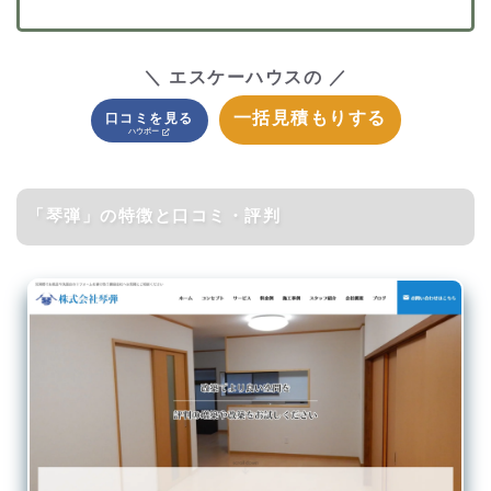
＼ エスケーハウスの ／
一括見積もりする
口コミを見る
「琴弾」の特徴と口コミ・評判