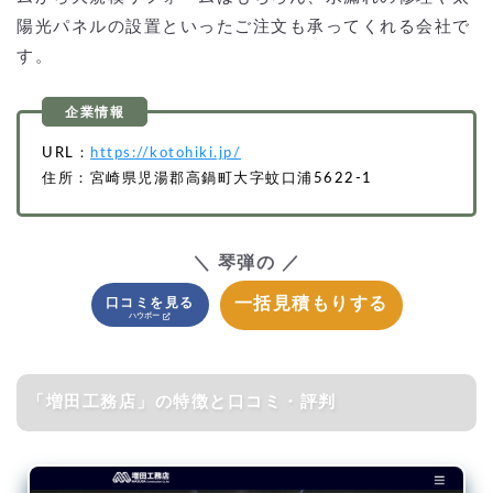
陽光パネルの設置といったご注文も承ってくれる会社で
す。
URL：
https://kotohiki.jp/
住所：宮崎県児湯郡高鍋町大字蚊口浦5622-1
＼ 琴弾の ／
一括見積もりする
口コミを見る
「増田工務店」の特徴と口コミ・評判