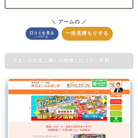
＼ アームの ／
一括見積もりする
口コミを見る
「住まいのお直し隊」の特徴と口コミ・評判