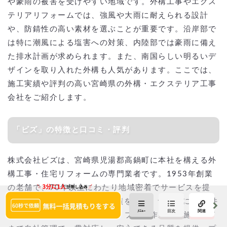
や豪雨の被害を受けやすい地域です。外構工事やエクス
テリアリフォームでは、強風や大雨に耐えられる設計
や、防錆性の高い素材を選ぶことが重要です。沿岸部で
は特に潮風による塩害への対策、内陸部では豪雨に備え
た排水計画が求められます。また、南国らしい明るいデ
ザインを取り入れた外構も人気があります。ここでは、
施工実績や評判の高い宮崎県の外構・エクステリア工事
会社をご紹介します。
「ビズ」の特徴と口コミ・評判
株式会社ビズは、宮崎県児湯郡高鍋町に本社を構える外
構工事・住宅リフォームの専門業者です。1953年創業
の老舗で、70年以上にわたり地域密着でサービスを提
供。年間700件以上の施工実績を誇り、サイトにも70件
以上の事例を公開しています。プラン作成から施工完了