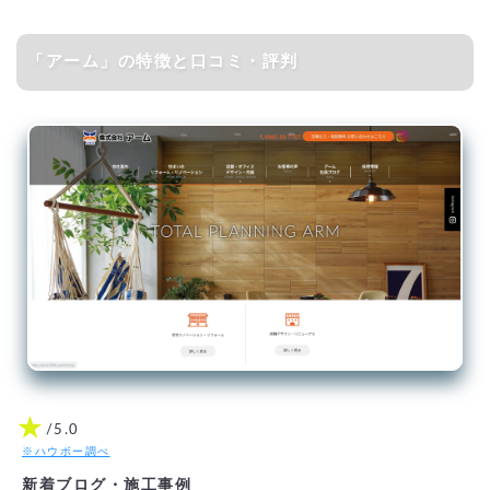
「アーム」の特徴と口コミ・評判
★
/5.0
※ハウボー調べ
新着ブログ・施工事例