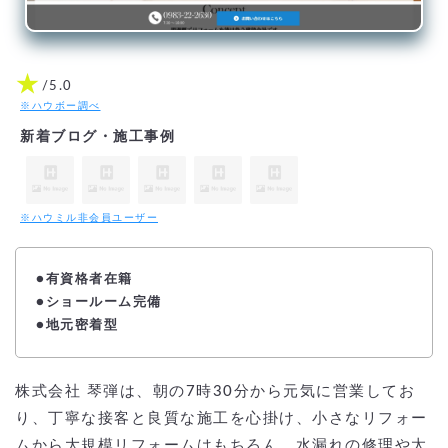
★
/5.0
※ハウボー調べ
新着ブログ・施工事例
※ハウミル非会員ユーザー
●
有資格者在籍
●ショールーム完備
●地元密着型
株式会社 琴弾は、朝の7時30分から元気に営業してお
り、丁寧な接客と良質な施工を心掛け、小さなリフォー
ムから大規模リフォームはもちろん、水漏れの修理や太