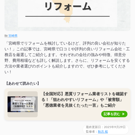
宮崎県
「宮崎県でリフォームを検討しているけど、評判の良い会社が知りた
い！」この記事では、宮崎県で口コミや評判の良いリフォーム会社・工
務店を厳選してご紹介します。それぞれの会社の強みや特徴、得意分
野、費用相場なども詳しく解説します。さらに、リフォームを安くする
方法や業者選びのポイントも紹介しますので、ぜひ参考にしてくださ
い！
【あわせて読みたい】
【全国対応】悪質リフォーム業者リストを確認す
る！「狙われやすいリフォーム」や「被害額」
「悪徳業者を見抜くたった一言」もご紹介
記事を読む
最終更新日：2025年9月29日
監修者：
秋月 桜