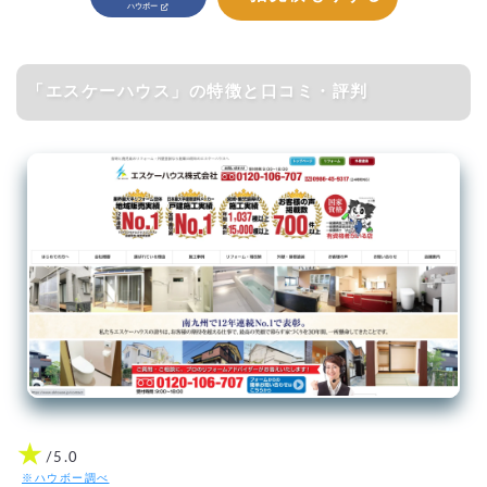
「エスケーハウス」の特徴と口コミ・評判
★
/5.0
※ハウボー調べ