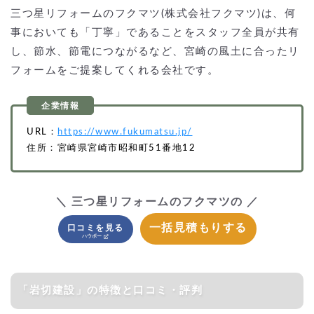
三つ星リフォームのフクマツ(株式会社フクマツ)は、何
事においても「丁寧」であることをスタッフ全員が共有
し、節水、節電につながるなど、宮崎の風土に合ったリ
フォームをご提案してくれる会社です。
URL：
https://www.fukumatsu.jp/
住所：宮崎県宮崎市昭和町51番地12
＼ 三つ星リフォームのフクマツの ／
一括見積もりする
口コミを見る
「岩切建設」の特徴と口コミ・評判