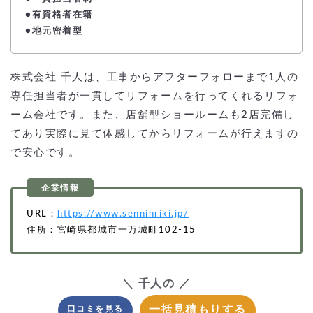
●
有資格者在籍
●地元密着型
株式会社 千人は、工事からアフターフォローまで1人の
専任担当者が一貫してリフォームを行ってくれるリフォ
ーム会社です。また、店舗型ショールームも2店完備し
てあり実際に見て体感してからリフォームが行えますの
で安心です。
URL：
https://www.senninriki.jp/
住所：宮崎県都城市一万城町102-15
＼ 千人の ／
一括見積もりする
口コミを見る