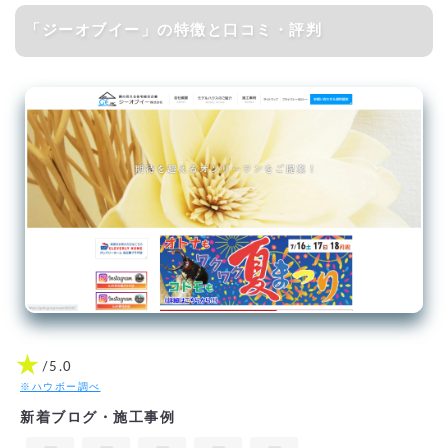
「ジーオブイー」の特徴と口コミ・評判
★
/5.0
※ハウボー調べ
新着ブログ・施工事例