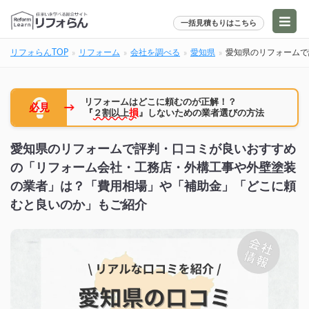
一括見積もりはこちら
リフォらんTOP
リフォーム
会社を調べる
愛知県
愛知県のリフォームで
リフォームはどこに頼むのが正解！？
→
必見
『
２割以上
損
』しないための業者選びの方法
愛知県のリフォームで評判・口コミが良いおすすめ
の「リフォーム会社・工務店・外構工事や外壁塗装
の業者」は？「費用相場」や「補助金」「どこに頼
むと良いのか」もご紹介