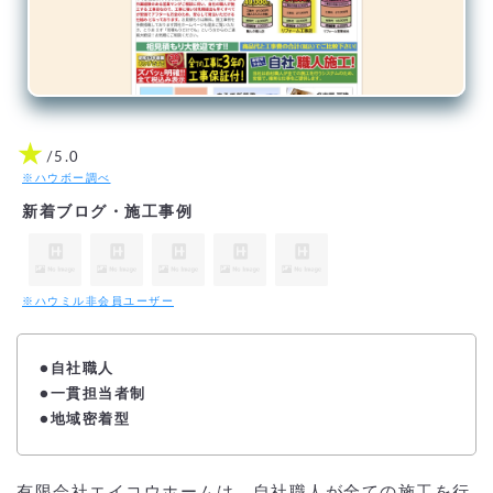
★
/5.0
※ハウボー調べ
新着ブログ・施工事例
※ハウミル非会員ユーザー
●自社職人
●一貫担当者制
●地域密着型
有限会社エイコウホームは、自社職人が全ての施工を行