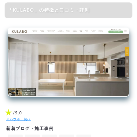
「KULABO」の特徴と口コミ・評判
★
/5.0
※ハウボー調べ
新着ブログ・施工事例