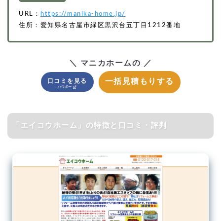
URL：
https://manika-home.jp/
住所：愛知県名古屋市緑区黒沢台五丁目1212番地
＼ マニカホームの ／
一括見積もりする
口コミを見る
「エイコウホーム」の特徴と口コミ・評判