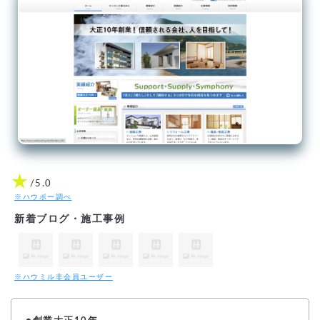
★
/5.0
※ハウボー調べ
新着ブログ・施工事例
※ハウミル非会員ユーザー