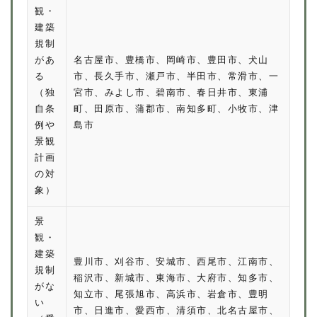
観・
建築
規制
があ
名古屋市、豊橋市、岡崎市、豊田市、犬山
る
市、長久手市、瀬戸市、半田市、常滑市、一
（独
宮市、みよし市、碧南市、春日井市、東浦
自条
町、田原市、蒲郡市、南知多町、小牧市、津
例や
島市
景観
計画
の対
象）
景
観・
建築
豊川市、刈谷市、安城市、西尾市、江南市、
規制
稲沢市、新城市、東海市、大府市、知多市、
がな
知立市、尾張旭市、高浜市、岩倉市、豊明
い
市、日進市、愛西市、清須市、北名古屋市、