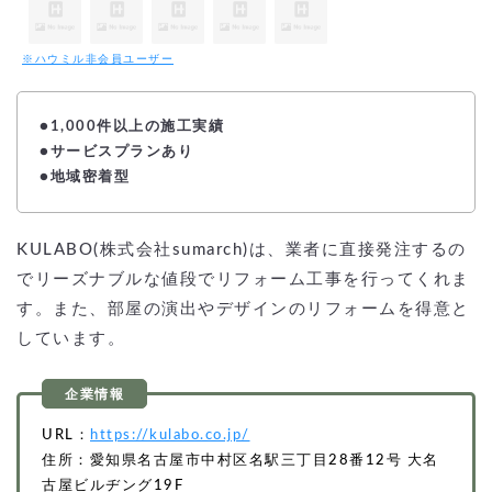
※ハウミル非会員ユーザー
●1,000件以上の施工実績
●サービスプランあり
●地域密着型
KULABO(株式会社sumarch)は、業者に直接発注するの
でリーズナブルな値段でリフォーム工事を行ってくれま
す。また、部屋の演出やデザインのリフォームを得意と
しています。
URL：
https://kulabo.co.jp/
住所：愛知県名古屋市中村区名駅三丁目28番12号 大名
古屋ビルヂング19F