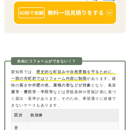
愛知県では、
歴史的な町並みや自然景観を守るために、
一部の市町村ではリフォーム内容に制限
があります。建
物の
高さや外壁の色、屋根の形などが対象
となり、
名古
屋市・豊田市・半田市
などは景観条例や景観計画に基づ
く届出・基準があります。そのため、希望通りに改修で
きないケースもあります。
区分
自治体
景