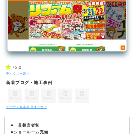
★
/5.0
※ハウボー調べ
新着ブログ・施工事例
※ハウミル非会員ユーザー
●一貫担当者制
●ショールーム完備