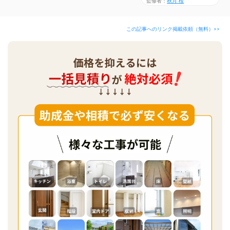
監修者：
秋月 桜
この記事へのリンク掲載依頼（無料）>>