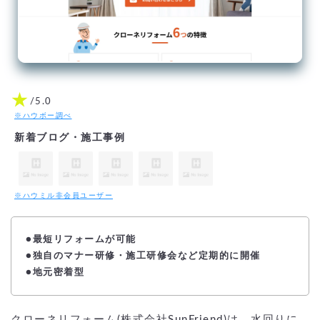
★
/5.0
※ハウボー調べ
新着ブログ・施工事例
※ハウミル非会員ユーザー
●最短リフォームが可能
●独自のマナー研修・施工研修会など定期的に開催
●地元密着型
クローネリフォーム(株式会社SunFriend)は、水回りに