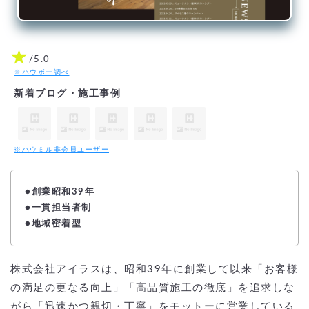
★
/5.0
※ハウボー調べ
新着ブログ・施工事例
※ハウミル非会員ユーザー
●創業昭和39年
●一貫担当者制
●地域密着型
株式会社アイラスは、昭和39年に創業して以来「お客様
の満足の更なる向上」「高品質施工の徹底」を追求しな
がら「迅速かつ親切・丁寧」をモットーに営業している