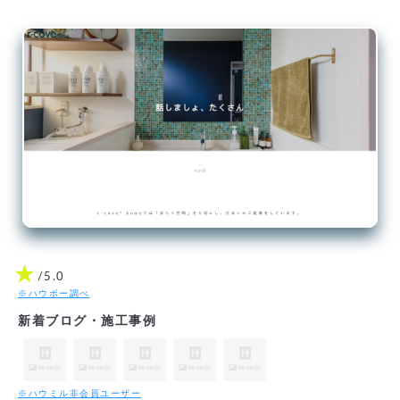
★
/5.0
※ハウボー調べ
新着ブログ・施工事例
※ハウミル非会員ユーザー