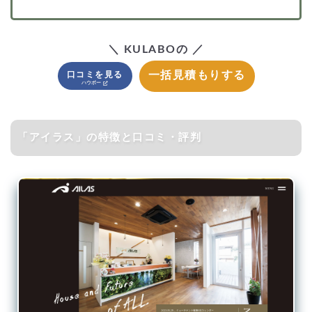
＼ KULABOの ／
一括見積もりする
口コミを見る
「アイラス」の特徴と口コミ・評判