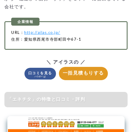
会社です。
URL：
http://ailas.co.jp/
住所：愛知県西尾市寺部町田中67-1
＼ アイラスの ／
一括見積もりする
口コミを見る
「エネチタ」の特徴と口コミ・評判