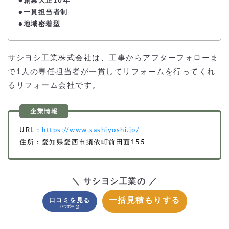
●創業大正10年
●一貫担当者制
●地域密着型
サシヨシ工業株式会社は、工事からアフターフォローま
で1人の専任担当者が一貫してリフォームを行ってくれ
るリフォーム会社です。
URL：
https://www.sashiyoshi.jp/
住所：愛知県愛西市須依町前田面155
＼ サシヨシ工業の ／
一括見積もりする
口コミを見る