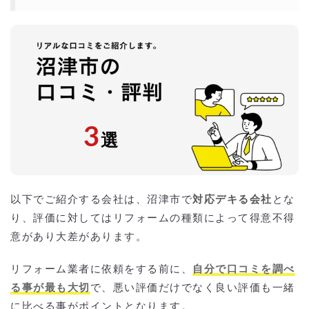
3
選
以下でご紹介する会社は、沼津市で
対応デキる会社
とな
り、評価に対してはリフォームの種類によって得意不得
意があり大差があります。
リフォーム業者に依頼をする前に、
自分で口コミを調べ
る事が最も大切
で、悪い評価だけでなく良い評価も一緒
に比べる事がポイントとなります。