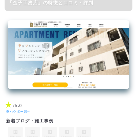
「金子工務店」の特徴と口コミ・評判
★
/5.0
※ハウボー調べ
新着ブログ・施工事例