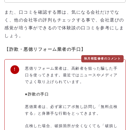
また、口コミを確認する際は、気になる会社だけでな
く、他の会社等の評判もチェックする事で、会社選びの
感覚が培う事ができるので体験談の口コミを参考にしま
しょう。
【詐欺・悪徳リフォーム業者の手口】
秋月桜監修者のコメント
悪徳リフォーム業者は、高齢者を狙った騙した手
口を使ってきます。最近ではニュースやメディア
でよく取り上げられています。
●詐欺の手口
悪徳業者は、必ず家にアポ無し訪問し「無料点検
する」と身勝手な行動をとってきます。
点検した場合、破損箇所が全くなくても「破損し