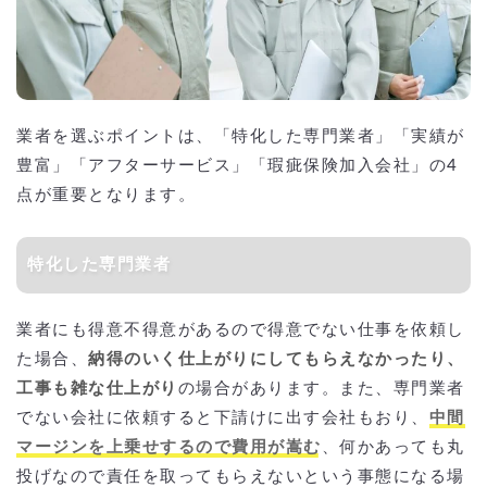
業者を選ぶポイントは、「特化した専門業者」「実績が
豊富」「アフターサービス」「瑕疵保険加入会社」の4
点が重要となります。
特化した専門業者
業者にも得意不得意があるので得意でない仕事を依頼し
た場合、
納得のいく仕上がりにしてもらえなかったり、
工事も雑な仕上がり
の場合があります。また、専門業者
でない会社に依頼すると下請けに出す会社もおり、
中間
マージンを上乗せするので費用が嵩む
、何かあっても丸
投げなので責任を取ってもらえないという事態になる場