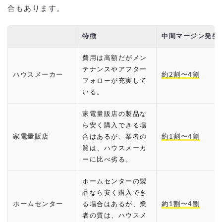
合もあります。
特徴
中間マージン発生
費用は高額だがメン
テナンスやアフター
ハウスメーカー
約2割〜4割
フォローが充実して
いる。
家電量販店の製品な
ら安く購入できる場
家電量販店
合はあるが、業者の
約1割〜4割
質は、ハウスメーカ
ーに比べ劣る。
ホームセンターの製
品なら安く購入でき
ホームセンター
る場合はあるが、業
約1割〜4割
者の質は、ハウスメ