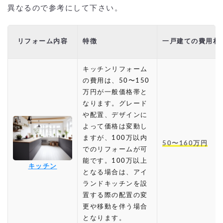
異なるので参考にして下さい。
リフォーム内容
特徴
一戸建ての費用相
キッチンリフォーム
の費用は、50〜150
万円が一般価格帯と
なります。グレード
や配置、デザインに
よって価格は変動し
ますが、100万以内
50〜160万円
でのリフォームが可
能です。100万以上
キッチン
となる場合は、アイ
ランドキッチンを設
置する際の配置の変
更や移動を伴う場合
となります。