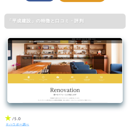
「平成建設」の特徴と口コミ・評判
★
/5.0
※ハウボー調べ