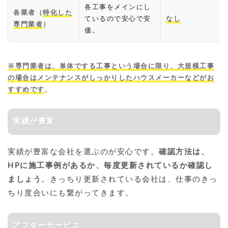
各工事をメインにし
各業者（
特化した
ているので安心で安
なし
専門業者
）
価。
※専門業者は、単体でする工事という場合に限り、大規模工事
の場合はメンテナンスがしっかりしたハウスメーカーなどがお
すすめです
。
実績が豊富
実績が豊富な会社を選ぶのが安心です。
確認方法は、
HPに施工事例があるか、毎度更新されているか確認し
ましょう
。きっちり更新されている会社は、仕事のきっ
ちり度合いにも繋がってきます。
アフターサービス