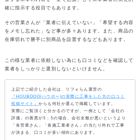
確に指示する役目でもあります。
その営業さんが「業者に伝えていない」「希望する内容
をメモし忘れた」など事が多々あります。また、商品の
在庫切れで勝手に別商品を設置するなどもあります。
この様な業者に依頼しない為にも口コミなどを確認して
業者をしっかりと選別しないといけません。
上記でご紹介した会社は、リフォらん運営の
『HOUBOOO(ハウボー)の実際に工事をした方の口コミ
投稿サイト』
からも何社か選んで掲載しています。
実際にご覧頂くと分かるのですが、一例として「会社の
評価」の善悪が5：5の場合、会社全般が悪いというより
「各営業さん」「各施工業者さん」の当たり外れで工事
が決まる、口コミが多い傾向にあります。