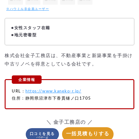
※ハウミル非会員ユーザー
●女性スタッフ在籍
●地元密着型
株式会社金子工務店は、不動産事業と新築事業を手掛け
中古リノベを得意としている会社です。
URL：
https://www.kaneko-r.jp/
住所：静岡県沼津市下香貫樋ノ口1705
＼ 金子工務店の ／
一括見積もりする
口コミを見る