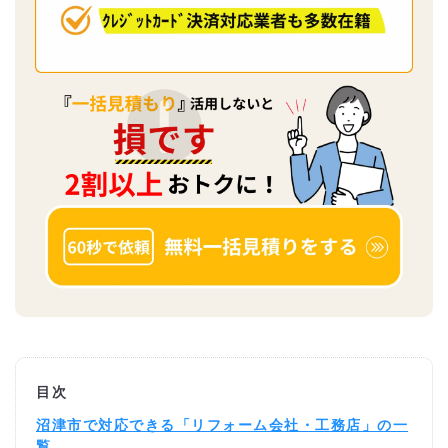
目次
沼津市で対応できる「リフォーム会社・工務店」の一
覧