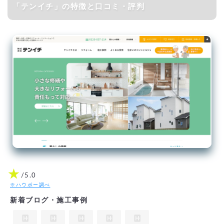
「テンイチ」の特徴と口コミ・評判
★
/5.0
※ハウボー調べ
新着ブログ・施工事例