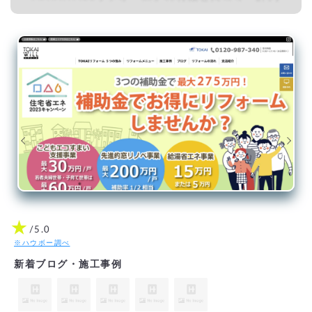
★
/5.0
※ハウボー調べ
新着ブログ・施工事例