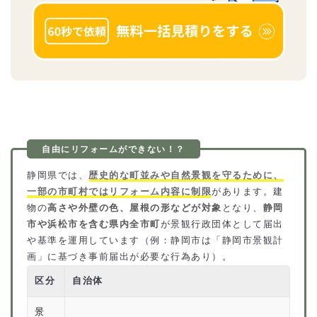
静岡県では、
歴史的な町並みや自然景観を守るために、
一部の市町村ではリフォーム内容に制限
があります。建
物の
高さや外壁の色、屋根の形などが対象
となり、
静岡
市や浜松市を含む県内全市町
が景観行政団体として届出
や基準を運用しています（例：静岡市は「静岡市景観計
画」に基づき事前届出が必要な行為あり）。
区分
自治体
景