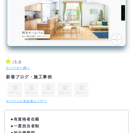
★
/5.0
※ハウボー調べ
新着ブログ・施工事例
※ハウミル非会員ユーザー
●
有資格者在籍
●一貫担当者制