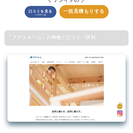
＼ テンイチの ／
一括見積もりする
口コミを見る
「アクトホーム」の特徴と口コミ・評判