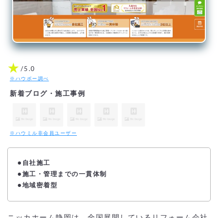
★
/5.0
※ハウボー調べ
新着ブログ・施工事例
※ハウミル非会員ユーザー
●自社施工
●施工・管理までの一貫体制
●地域密着型
ニッカホーム静岡は、全国展開しているリフォーム会社