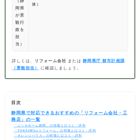
（静
体）
岡県
が景
観行
政を
担
当）
詳しくは、
リフォーム会社
または
静岡県庁 都市計画課
（景観担当）
に確認しましょう。
目次
静岡県で対応できるおすすめの「リフォーム会社・工
務店」の一覧
「ニッカホーム静岡」の特徴と口コミ・評判
「TOKAIWILLリフォーム」の特徴と口コミ・評判
「オレンジハウス」の特徴と口コミ・評判