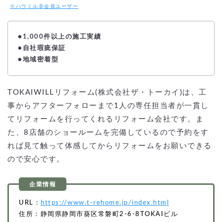
※ハウミル非会員ユーザー
●1,000件以上の施工実績
●自社瑕疵保証
●地域密着型
TOKAIWILLリフォーム(株式会社ザ・トーカイ)は、工
事からアフターフォローまで1人の専任担当者が一貫し
てリフォームを行ってくれるリフォーム会社です。ま
た、8店舗のショールームを完備しているので予約をす
れば見て触って体感してからリフォームをお願いできる
ので安心です。
URL：
https://www.t-rehome.jp/index.html
住所：静岡県静岡市葵区常磐町2-6-8TOKAIビル