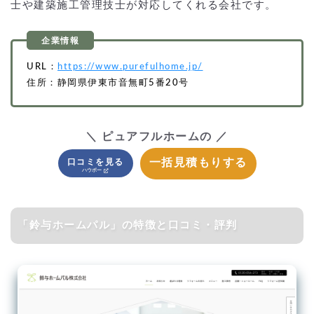
士や建築施工管理技士が対応してくれる会社です。
URL：
https://www.purefulhome.jp/
住所：静岡県伊東市音無町5番20号
＼ ピュアフルホームの ／
一括見積もりする
口コミを見る
「鈴与ホームパル」の特徴と口コミ・評判