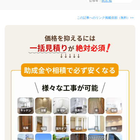
監修者：
秋月 桜
この記事へのリンク掲載依頼（無料）>>