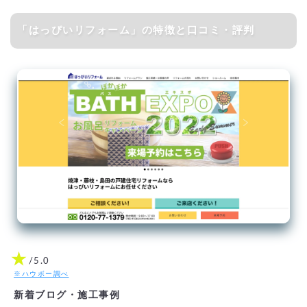
「はっぴいリフォーム」の特徴と口コミ・評判
★
/5.0
※ハウボー調べ
新着ブログ・施工事例