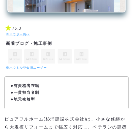
★
/5.0
※ハウボー調べ
新着ブログ・施工事例
※ハウミル非会員ユーザー
●
有資格者在籍
●一貫担当者制
●地元密着型
ピュアフルホーム(杉浦建設株式会社)は、小さな修繕か
ら大規模リフォームまで幅広く対応し、ベテランの建築