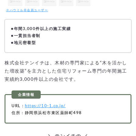
※ハウミル非会員ユーザー
●
年間3,000件以上の施工実績
●一貫担当者制
●地元密着型
株式会社テンイチは、木材の専門家による“木を活かし
た増改築”を主力とした住宅リフォーム専門の年間施工
実績約3,000件以上の会社です。
URL：
https://10-1.co.jp/
住所：静岡県浜松市東区薬師町498