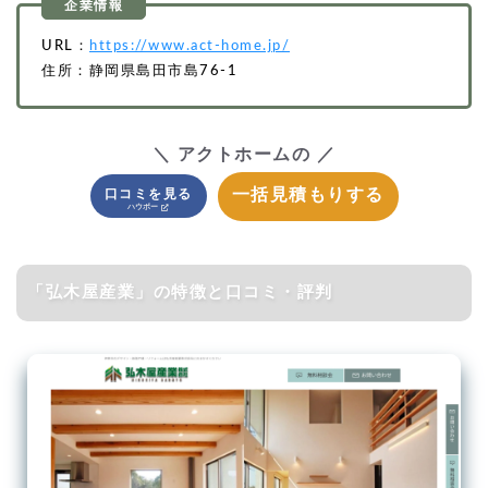
URL：
https://www.act-home.jp/
住所：静岡県島田市島76-1
＼ アクトホームの ／
一括見積もりする
口コミを見る
「弘木屋産業」の特徴と口コミ・評判