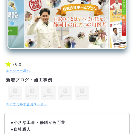
★
/5.0
※ハウボー調べ
新着ブログ・施工事例
※ハウミル非会員ユーザー
●小さな工事・修繕から可能
●自社職人