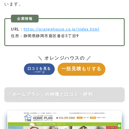
います。
URL：
https://orangehouse.co.jp/index.html
住所：静岡県静岡市葵区沓谷5丁目9
＼ オレンジハウスの ／
一括見積もりする
口コミを見る
「ホームプラン」の特徴と口コミ・評判