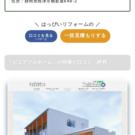
住所：静岡県焼津市柳新屋648-2
＼ はっぴいリフォームの ／
一括見積もりする
口コミを見る
「ピュアフルホーム」の特徴と口コミ・評判