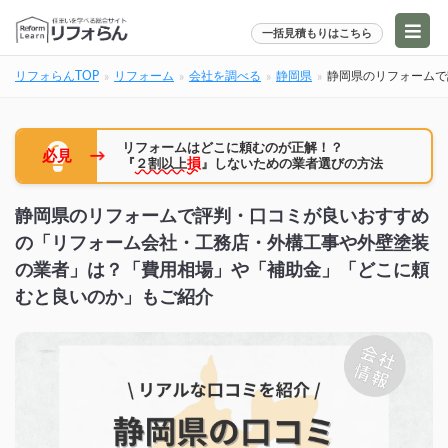
一括見積もりはこちら
リフォらんTOP
リフォーム
会社を調べる
静岡県
静岡県のリフォームで
リフォームはどこに頼むのが正解！？
→
必見
『
２割以上
損
』しないための業者選びの方法
静岡県のリフォームで評判・口コミが良いおすすめ
の「リフォーム会社・工務店・外構工事や外壁塗装
の業者」は？「費用相場」や「補助金」「どこに頼
むと良いのか」もご紹介