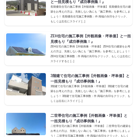
と一括見積もり『成功事例集！』
長期優良住宅の施工事例【外観画像・坪単価】 長期優良住宅の建
築をお考えの方は、失敗しない為にも『施工事例』を参考にしま
しょう！ 長期優良住宅施工事例数：件 両端の矢印をクリック、
もしくは左右にスライド […]
ZEH住宅の施工事例【外観画像・坪単価】と一括
見積もり『成功事例集！』
ZEH住宅の施工事例【外観画像・坪単価】 ZEH住宅の建築をお考
えの方は、失敗しない為にも『施工事例』を参考にしましょう！
ZEH住宅施工事例数：件 両端の矢印をクリック、もしくは左右に
スライドすると […]
3階建て住宅の施工事例【外観画像・坪単価】と
一括見積もり『成功事例集！』
3階建て住宅の施工事例【外観画像・坪単価】 3階建て住宅の建
築をお考えの方は、失敗しない為にも『施工事例』を参考にしま
しょう！ 3階建て住宅施工事例数：件 両端の矢印をクリック、も
しくは左右にスライド […]
二世帯住宅の施工事例【外観画像・坪単価】と
一括見積もり『成功事例集！』
二世帯住宅の施工事例【外観画像・坪単価】 二世帯住宅の建築を
お考えの方は、失敗しない為にも『施工事例』を参考にしましょ
う！ 二世帯住宅施工事例数：件 両端の矢印をクリック、もしく