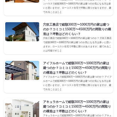
ンハウスで総額300万〜1000万円の家は建つのか気になる方は多
いと思いますが、ローコスト住宅で坪数に限りがありますが、建
てれることは […]
穴吹工務店で総額300万〜1000万円の家は建つ
のか？コミコミ1500万〜4500万円の間取りの構
造は？坪数はどのくらい？
穴吹工務店で総額300万〜1000万円の家は建つのか？ 穴吹工務店
で総額300万〜1000万円の家は建つのか気になる方は多いと思い
ますが、ローコスト住宅で坪数に限りがありますが、建てれるこ
とは可能です […]
アイフルホームで総額300万〜1000万円の家は
建つのか？コミコミ1500万〜4500万円の間取り
の構造は？坪数はどのくらい？
アイフルホームで総額300万〜1000万円の家は建つのか？ アイフ
ルホームで総額300万〜1000万円の家は建つのか気になる方は多
いと思いますが、ローコスト住宅で坪数に限りがありますが、建
てれることは […]
アキュラホームで総額300万〜1000万円の家は
建つのか？コミコミ1500万〜4500万円の間取り
の構造は？坪数はどのくらい？
アキュラホームで総額300万〜1000万円の家は建つのか？ アキュ