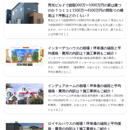
秀光ビルドで総額300万〜1000万円の家は建つ
のか？コミコミ1500万〜4500万円の間取りの構
造は？坪数はどのくらい？
秀光ビルドで総額300万〜1000万円の家は建つのか？ 秀光ビルド
で総額300万〜1000万円の家は建つのか気になる方は多いと思い
ますが、ローコスト住宅で坪数に限りがありますが、建てれるこ
とは可能です […]
インターデコハウスの相場！坪単価の値段と平
均価格・費用の内訳は？施工事例もご紹介！
インターデコハウスの坪単価の相場 材料費用＋施工費用＝
350,000円〜550,000円/坪 インターデコハウスの坪単価の相場で
すが、「材料費用」「建築費用」があります。それらの総合した
平均の費用とな […]
インデュアホームの相場！坪単価の値段と平均
価格・費用の内訳は？施工事例もご紹介！
インデュアホームの坪単価の相場 材料費用＋施工費用＝350,000
円〜550,000円/坪 インデュアホームの坪単価の相場ですが、「材
料費用」「建築費用」があります。それらの総合した平均の費用
となりま […]
ロイヤルハウスの相場！坪単価の値段と平均価
格・費用の内訳は？施工事例もご紹介！