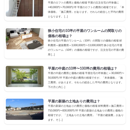
平屋のロフトの費用と価格の相場 平屋の注文住宅の坪単価に
+40,000円〜70,000円/坪 平屋のロフトの費用の相場ですが、「本
体価格」「施工費用」があります。それらの総合した平均の費用
となります。 […]
狭小住宅の10坪の平屋のワンルームの間取りの
価格の相場は？
狭小住宅の平屋のワンルーム（10坪）の間取りの価格の相場 材
料費用＋建築費用＝3,000,000円〜13,000,000円 狭小住宅の平屋
のワンルーム（10坪）の価格の相場ですが、注文住宅の平屋の費
用 […]
平屋の中庭の10坪〜100坪の費用の相場は？
平屋の中庭の費用と価格の相場 平屋住宅の坪単価に＋30,000円〜
50,000円/坪 平屋の中庭の費用の相場ですが、「本体価格」「施
工費用」があります。それらの総合した平均の費用となります。
下の方に内 […]
平屋の新築の土地ありの費用は？
平屋の新築の土地ありの費用と価格の相場 材料費用＋施工費用＝
710,000円〜830,000円/坪 平屋の新築の土地ありの費用と価格の
相場ですが、「土地ありの土地の費用」「平屋の建築費」があり
ます。そ […]