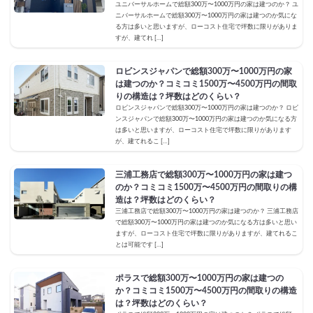
ユニバーサルホームで総額300万〜1000万円の家は建つのか？ ユ
ニバーサルホームで総額300万〜1000万円の家は建つのか気にな
る方は多いと思いますが、ローコスト住宅で坪数に限りがありま
すが、建てれ […]
ロビンスジャパンで総額300万〜1000万円の家
は建つのか？コミコミ1500万〜4500万円の間取
りの構造は？坪数はどのくらい？
ロビンスジャパンで総額300万〜1000万円の家は建つのか？ ロビ
ンスジャパンで総額300万〜1000万円の家は建つのか気になる方
は多いと思いますが、ローコスト住宅で坪数に限りがあります
が、建てれるこ […]
三浦工務店で総額300万〜1000万円の家は建つ
のか？コミコミ1500万〜4500万円の間取りの構
造は？坪数はどのくらい？
三浦工務店で総額300万〜1000万円の家は建つのか？ 三浦工務店
で総額300万〜1000万円の家は建つのか気になる方は多いと思い
ますが、ローコスト住宅で坪数に限りがありますが、建てれるこ
とは可能です […]
ポラスで総額300万〜1000万円の家は建つの
か？コミコミ1500万〜4500万円の間取りの構造
は？坪数はどのくらい？