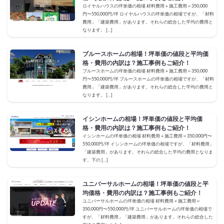
ロイヤルハウスの坪単価の相場 材料費用＋施工費用＝350,000
円〜550,000円/坪 ロイヤルハウスの坪単価の相場ですが、「材料
費用」「建築費用」があります。それらの総合した平均の費用と
なります。 […]
ブルースホームの相場！坪単価の値段と平均価
格・費用の内訳は？施工事例もご紹介！
ブルースホームの坪単価の相場 材料費用＋施工費用＝350,000
円〜550,000円/坪 ブルースホームの坪単価の相場ですが、「材料
費用」「建築費用」があります。それらの総合した平均の費用と
なります。 […]
イシンホームの相場！坪単価の値段と平均価
格・費用の内訳は？施工事例もご紹介！
イシンホームの坪単価の相場 材料費用＋施工費用＝350,000円〜
550,000円/坪 イシンホームの坪単価の相場ですが、「材料費用」
「建築費用」があります。それらの総合した平均の費用となりま
す。下の […]
ユニバーサルホームの相場！坪単価の値段と平
均価格・費用の内訳は？施工事例もご紹介！
ユニバーサルホームの坪単価の相場 材料費用＋施工費用＝
350,000円〜550,000円/坪 ユニバーサルホームの坪単価の相場で
すが、「材料費用」「建築費用」があります。それらの総合した