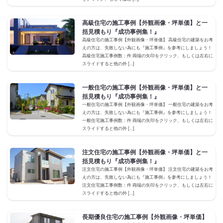
高級住宅の施工事例【外観画像・坪単価】と一
括見積もり『成功事例集！』
高級住宅の施工事例【外観画像・坪単価】 高級住宅の建築をお考
えの方は、失敗しない為にも『施工事例』を参考にしましょう！
高級住宅施工事例数：件 両端の矢印をクリック、もしくは左右に
スライドすると他の外 […]
一般住宅の施工事例【外観画像・坪単価】と一
括見積もり『成功事例集！』
一般住宅の施工事例【外観画像・坪単価】 一般住宅の建築をお考
えの方は、失敗しない為にも『施工事例』を参考にしましょう！
一般住宅施工事例数：件 両端の矢印をクリック、もしくは左右に
スライドすると他の外 […]
注文住宅の施工事例【外観画像・坪単価】と一
括見積もり『成功事例集！』
注文住宅の施工事例【外観画像・坪単価】 注文住宅の建築をお考
えの方は、失敗しない為にも『施工事例』を参考にしましょう！
注文住宅施工事例数：件 両端の矢印をクリック、もしくは左右に
スライドすると他の外 […]
長期優良住宅の施工事例【外観画像・坪単価】