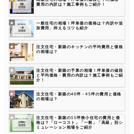
費用の内訳は？施工事例もご紹介！
一般住宅の相場！坪単価の価格は？内訳や追
加費用、抑えるコツも紹介
注文住宅・新築のキッチンの平均費用と価格
の相場は？
注文住宅・新築の予算の相場！坪単価の値段
と平均価格・費用の内訳は？施工事例もご紹
介！
注文住宅・新築の40坪・45坪の費用と価格
の相場は？
注文住宅・新築の15坪狭小住宅の費用と価
格は？「ローコスト」「一般」「高級」別シ
ミュレーション相場をご紹介