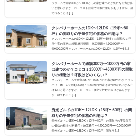
ラホームで総額300万〜1000万円の家は建つのか気になる方は多
いと思いますが、ローコスト住宅で坪数に限りがありますが、建
てれることは […]
クレバリーホームの1DK〜12LDK（15坪〜80
坪）の間取りの平屋住宅の価格の相場は？
クレバリーホームの1DK〜12LDK（15坪〜80坪）の間取りの平
屋住宅の価格の相場 材料費用＋施工費用＝4,500,000円〜
40,000,000円 クレバリーホームの1DK〜12LDK（15坪〜8 […]
クレバリーホームで総額300万〜1000万円の家
は建つのか？コミコミ1500万〜4500万円の間取
りの構造は？坪数はどのくらい？
クレバリーホームで総額300万〜1000万円の家は建つのか？ クレ
バリーホームで総額300万〜1000万円の家は建つのか気になる方
は多いと思いますが、ローコスト住宅で坪数に限りがあります
が、建てれるこ […]
秀光ビルドの1DK〜12LDK（15坪〜80坪）の間
取りの平屋住宅の価格の相場は？
秀光ビルドの1DK〜12LDK（15坪〜80坪）の間取りの平屋住宅
の価格の相場 材料費用＋施工費用＝4,500,000円〜40,000,000円
秀光ビルドの1DK〜12LDK（15坪〜80坪）間取り […]