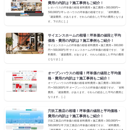
費用の内訳は？施工事例もご紹介！
レオハウスの坪単価の相場 材料費用＋施工費用＝300,000円〜
500,000円/坪 レオハウスの坪単価の相場ですが、「材料費用」
「建築費用」があります。それらの総合した平均の費用となりま
す。下の方に […]
サイエンスホームの相場！坪単価の値段と平均
価格・費用の内訳は？施工事例もご紹介！
サイエンスホームの坪単価の相場 材料費用＋施工費用＝300,000
円〜500,000円/坪 サイエンスホームの坪単価の相場ですが、「材
料費用」「建築費用」があります。それらの総合した平均の費用
となりま […]
オープンハウスの相場！坪単価の値段と平均価
格・費用の内訳は？施工事例もご紹介！
オープンハウスの坪単価の相場 材料費用＋施工費用＝300,000
円〜500,000円/坪 オープンハウスの坪単価の相場ですが、「材料
費用」「建築費用」があります。それらの総合した平均の費用と
なります。 […]
穴吹工務店の相場！坪単価の値段と平均価格・
費用の内訳は？施工事例もご紹介！
穴吹工務店の坪単価の相場 材料費用＋施工費用＝300,000円〜
500,000円/坪 穴吹工務店の坪単価の相場ですが、「材料費用」