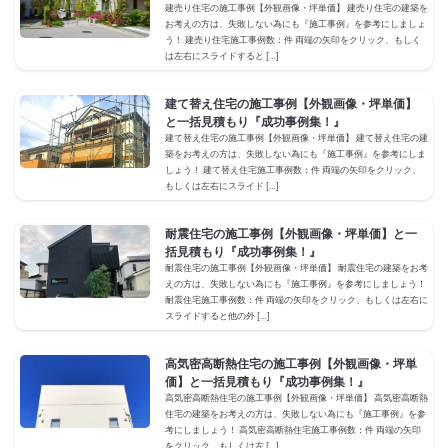
建売り住宅の施工事例【外観画像・坪単価】 建売り住宅の建築を
お考えの方は、失敗しない為にも『施工事例』を参考にしましょ
う！ 建売り住宅施工事例数：件 両端の矢印をクリック、もしく
は左右にスライドすると […]
建て替え住宅の施工事例【外観画像・坪単価】
と一括見積もり『成功事例集！』
建て替え住宅の施工事例【外観画像・坪単価】 建て替え住宅の建
築をお考えの方は、失敗しない為にも『施工事例』を参考にしま
しょう！ 建て替え住宅施工事例数：件 両端の矢印をクリック、
もしくは左右にスライド […]
耐震住宅の施工事例【外観画像・坪単価】と一
括見積もり『成功事例集！』
耐震住宅の施工事例【外観画像・坪単価】 耐震住宅の建築をお考
えの方は、失敗しない為にも『施工事例』を参考にしましょう！
耐震住宅施工事例数：件 両端の矢印をクリック、もしくは左右に
スライドすると他の外 […]
高気密高断熱住宅の施工事例【外観画像・坪単
価】と一括見積もり『成功事例集！』
高気密高断熱住宅の施工事例【外観画像・坪単価】 高気密高断熱
住宅の建築をお考えの方は、失敗しない為にも『施工事例』を参
考にしましょう！ 高気密高断熱住宅施工事例数：件 両端の矢印
をクリック、もしくは左 […]