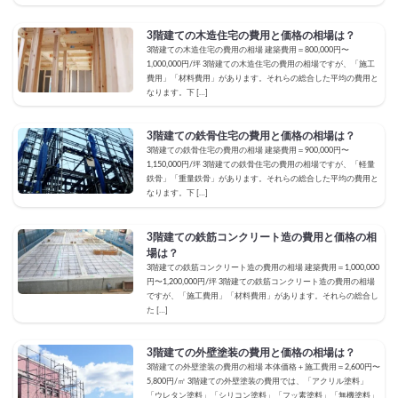
3階建ての木造住宅の費用と価格の相場は？
3階建ての木造住宅の費用の相場 建築費用＝800,000円〜
1,000,000円/坪 3階建ての木造住宅の費用の相場ですが、「施工
費用」「材料費用」があります。それらの総合した平均の費用と
なります。下 […]
3階建ての鉄骨住宅の費用と価格の相場は？
3階建ての鉄骨住宅の費用の相場 建築費用＝900,000円〜
1,150,000円/坪 3階建ての鉄骨住宅の費用の相場ですが、「軽量
鉄骨」「重量鉄骨」があります。それらの総合した平均の費用と
なります。下 […]
3階建ての鉄筋コンクリート造の費用と価格の相
場は？
3階建ての鉄筋コンクリート造の費用の相場 建築費用＝1,000,000
円〜1,200,000円/坪 3階建ての鉄筋コンクリート造の費用の相場
ですが、「施工費用」「材料費用」があります。それらの総合し
た […]
3階建ての外壁塗装の費用と価格の相場は？
3階建ての外壁塗装の費用の相場 本体価格＋施工費用＝2,600円〜
5,800円/㎡ 3階建ての外壁塗装の費用では、「アクリル塗料」
「ウレタン塗料」「シリコン塗料」「フッ素塗料」「無機塗料」