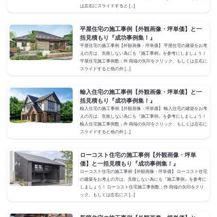
は左右にスライドすると […]
平屋住宅の施工事例【外観画像・坪単価】と一
括見積もり『成功事例集！』
平屋住宅の施工事例【外観画像・坪単価】 平屋住宅の建築をお考
えの方は、失敗しない為にも『施工事例』を参考にしましょう！
平屋住宅施工事例数：件 両端の矢印をクリック、もしくは左右に
スライドすると他の外 […]
輸入住宅の施工事例【外観画像・坪単価】と一
括見積もり『成功事例集！』
輸入住宅の施工事例【外観画像・坪単価】 輸入住宅の建築をお考
えの方は、失敗しない為にも『施工事例』を参考にしましょう！
輸入住宅施工事例数：件 両端の矢印をクリック、もしくは左右に
スライドすると他の外 […]
ローコスト住宅の施工事例【外観画像・坪単
価】と一括見積もり『成功事例集！』
ローコスト住宅の施工事例【外観画像・坪単価】 ローコスト住宅
の建築をお考えの方は、失敗しない為にも『施工事例』を参考に
しましょう！ ローコスト住宅施工事例数：件 両端の矢印をクリ
ック、もしくは左右にス […]