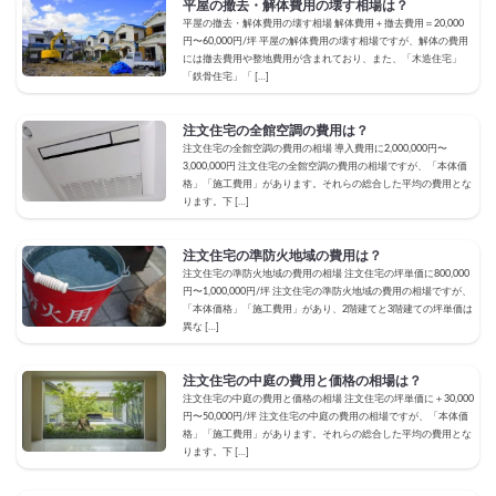
平屋の撤去・解体費用の壊す相場は？
平屋の撤去・解体費用の壊す相場 解体費用＋撤去費用＝20,000
円〜60,000円/坪 平屋の解体費用の壊す相場ですが、解体の費用
には撤去費用や整地費用が含まれており、また、「木造住宅」
「鉄骨住宅」「 […]
注文住宅の全館空調の費用は？
注文住宅の全館空調の費用の相場 導入費用に2,000,000円〜
3,000,000円 注文住宅の全館空調の費用の相場ですが、「本体価
格」「施工費用」があります。それらの総合した平均の費用とな
ります。下 […]
注文住宅の準防火地域の費用は？
注文住宅の準防火地域の費用の相場 注文住宅の坪単価に800,000
円〜1,000,000円/坪 注文住宅の準防火地域の費用の相場ですが、
「本体価格」「施工費用」があり、2階建てと3階建ての坪単価は
異な […]
注文住宅の中庭の費用と価格の相場は？
注文住宅の中庭の費用と価格の相場 注文住宅の坪単価に＋30,000
円〜50,000円/坪 注文住宅の中庭の費用の相場ですが、「本体価
格」「施工費用」があります。それらの総合した平均の費用とな
ります。下 […]