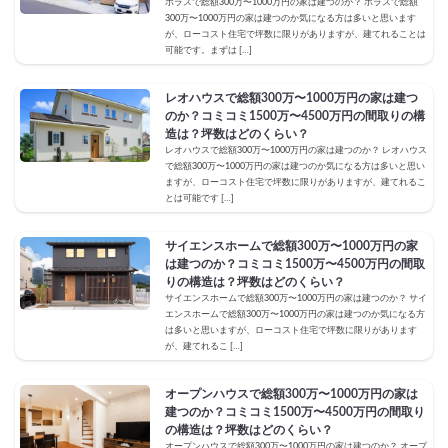
ポラスで総額300万〜1000万円の家は建つのか？ ポラスで総額
300万〜1000万円の家は建つのか気になる方は多いと思います
が、ローコスト住宅で坪数に限りがありますが、建てれることは
可能です。まずは […]
レオハウスで総額300万〜1000万円の家は建つ
のか？コミコミ1500万〜4500万円の間取りの構
造は？坪数はどのくらい？
レオハウスで総額300万〜1000万円の家は建つのか？ レオハウス
で総額300万〜1000万円の家は建つのか気になる方は多いと思い
ますが、ローコスト住宅で坪数に限りがありますが、建てれるこ
とは可能です […]
サイエンスホームで総額300万〜1000万円の家
は建つのか？コミコミ1500万〜4500万円の間取
りの構造は？坪数はどのくらい？
サイエンスホームで総額300万〜1000万円の家は建つのか？ サイ
エンスホームで総額300万〜1000万円の家は建つのか気になる方
は多いと思いますが、ローコスト住宅で坪数に限りがあります
が、建てれるこ […]
オープンハウスで総額300万〜1000万円の家は
建つのか？コミコミ1500万〜4500万円の間取り
の構造は？坪数はどのくらい？
オープンハウスで総額300万〜1000万円の家は建つのか？ オープ