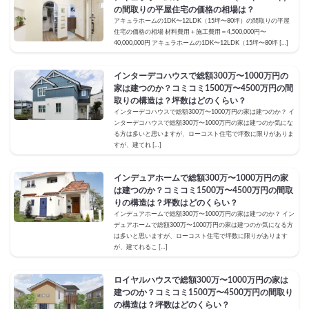
の間取りの平屋住宅の価格の相場は？
アキュラホームの1DK〜12LDK（15坪〜80坪）の間取りの平屋
住宅の価格の相場 材料費用＋施工費用＝4,500,000円〜
40,000,000円 アキュラホームの1DK〜12LDK（15坪〜80坪 […]
インターデコハウスで総額300万〜1000万円の
家は建つのか？コミコミ1500万〜4500万円の間
取りの構造は？坪数はどのくらい？
インターデコハウスで総額300万〜1000万円の家は建つのか？ イ
ンターデコハウスで総額300万〜1000万円の家は建つのか気にな
る方は多いと思いますが、ローコスト住宅で坪数に限りがありま
すが、建てれ […]
インデュアホームで総額300万〜1000万円の家
は建つのか？コミコミ1500万〜4500万円の間取
りの構造は？坪数はどのくらい？
インデュアホームで総額300万〜1000万円の家は建つのか？ イン
デュアホームで総額300万〜1000万円の家は建つのか気になる方
は多いと思いますが、ローコスト住宅で坪数に限りがあります
が、建てれるこ […]
ロイヤルハウスで総額300万〜1000万円の家は
建つのか？コミコミ1500万〜4500万円の間取り
の構造は？坪数はどのくらい？