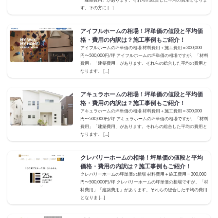
「建築費用」があります。それらの総合した平均の費用となりま
す。下の方に […]
アイフルホームの相場！坪単価の値段と平均価
格・費用の内訳は？施工事例もご紹介！
アイフルホームの坪単価の相場 材料費用＋施工費用＝300,000
円〜500,000円/坪 アイフルホームの坪単価の相場ですが、「材料
費用」「建築費用」があります。それらの総合した平均の費用と
なります。 […]
アキュラホームの相場！坪単価の値段と平均価
格・費用の内訳は？施工事例もご紹介！
アキュラホームの坪単価の相場 材料費用＋施工費用＝300,000
円〜500,000円/坪 アキュラホームの坪単価の相場ですが、「材料
費用」「建築費用」があります。それらの総合した平均の費用と
なります。 […]
クレバリーホームの相場！坪単価の値段と平均
価格・費用の内訳は？施工事例もご紹介！
クレバリーホームの坪単価の相場 材料費用＋施工費用＝300,000
円〜500,000円/坪 クレバリーホームの坪単価の相場ですが、「材
料費用」「建築費用」があります。それらの総合した平均の費用
となりま […]