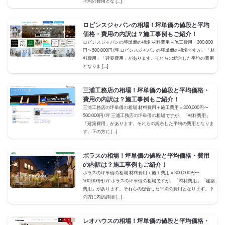
平均の費用とな […]
ロビンスジャパンの相場！坪単価の値段と平均
価格・費用の内訳は？施工事例もご紹介！
ロビンスジャパンの坪単価の相場 材料費用＋施工費用＝300,000
円〜500,000円/坪 ロビンスジャパンの坪単価の相場ですが、「材
料費用」「建築費用」があります。それらの総合した平均の費用
となりま […]
三浦工務店の相場！坪単価の値段と平均価格・
費用の内訳は？施工事例もご紹介！
三浦工務店の坪単価の相場 材料費用＋施工費用＝300,000円〜
500,000円/坪 三浦工務店の坪単価の相場ですが、「材料費用」
「建築費用」があります。それらの総合した平均の費用となりま
す。下の方に […]
ポラスの相場！坪単価の値段と平均価格・費用
の内訳は？施工事例もご紹介！
ポラスの坪単価の相場 材料費用＋施工費用＝300,000円〜
500,000円/坪 ポラスの坪単価の相場ですが、「材料費用」「建築
費用」があります。それらの総合した平均の費用となります。下
の方に内訳詳細 […]
レオハウスの相場！坪単価の値段と平均価格・